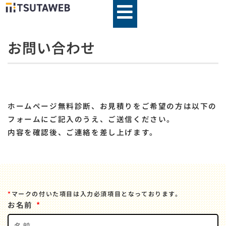
内
容
を
お問い合わせ
ス
キ
ッ
プ
ホームページ無料診断、お見積りをご希望の方は以下の
フォームにご記入のうえ、ご送信ください。
内容を確認後、ご連絡を差し上げます。
*
マークの付いた項目は入力必須項目となっております。
お名前