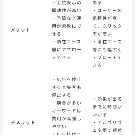
・上位表示の
ある
即効性が高い
・ユーザーの
・予算など運
信頼性が高
用が柔軟にで
く、クリック
メリット
きる
率が高い
・顕在ニーズ
・潜在ニーズ
層にアプロー
層にも幅広く
チできる
アプローチで
きる
・広告を停止
すると集客も
停止する
・効果が出る
・競合が多い
までに時間が
キーワードは
かかる
費用が高騰し
デメリット
・アルゴリズ
やすい
ム変更で順位
・広告枠はユ