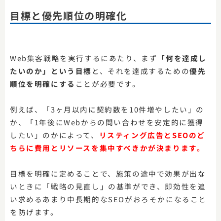
目標と優先順位の明確化
Web集客戦略を実行するにあたり、まず
「何を達成し
たいのか」という目標
と、それを達成するための
優先
順位を明確にする
ことが必要です。
例えば、「3ヶ月以内に契約数を10件増やしたい」の
か、「1年後にWebからの問い合わせを安定的に獲得
したい」のかによって、
リスティング広告とSEOのど
ちらに費用とリソースを集中すべきかが決まります。
目標を明確に定めることで、施策の途中で効果が出な
いときに「戦略の見直し」の基準ができ、即効性を追
い求めるあまり中長期的なSEOがおろそかになること
を防げます。