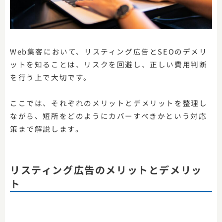
Web集客において、リスティング広告とSEOのデメリ
ットを知ることは、リスクを回避し、正しい費用判断
を行う上で大切です。
ここでは、それぞれのメリットとデメリットを整理し
ながら、短所をどのようにカバーすべきかという対応
策まで解説します。
リスティング広告のメリットとデメリッ
ト